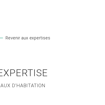
Revenir aux expertises
EXPERTISE
BAUX D’HABITATION